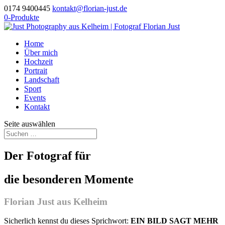
0174 9400445
kontakt@florian-just.de
0-Produkte
Home
Über mich
Hochzeit
Portrait
Landschaft
Sport
Events
Kontakt
Seite auswählen
Der Fotograf für
die besonderen Momente
Florian Just aus Kelheim
Sicherlich kennst du dieses Sprichwort:
EIN BILD SAGT MEHR