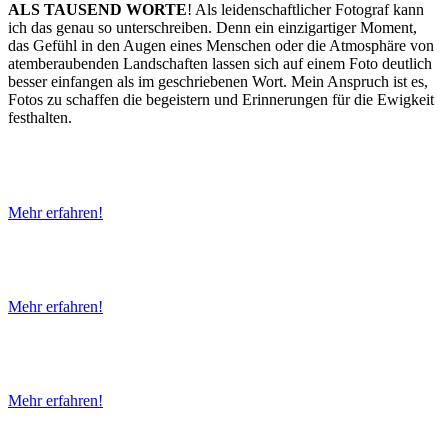
ALS TAUSEND WORTE
! Als leidenschaftlicher Fotograf kann
ich das genau so unterschreiben. Denn ein einzigartiger Moment,
das Gefühl in den Augen eines Menschen oder die Atmosphäre von
atemberaubenden Landschaften lassen sich auf einem Foto deutlich
besser einfangen als im geschriebenen Wort. Mein Anspruch ist es,
Fotos zu schaffen die begeistern und Erinnerungen für die Ewigkeit
festhalten.
Portrait-
Shootings
Mehr erfahren!
Hochzeits-
FOTOGRAF
Mehr erfahren!
EVENT-
REPORTAGEN
Mehr erfahren!
SPORT-